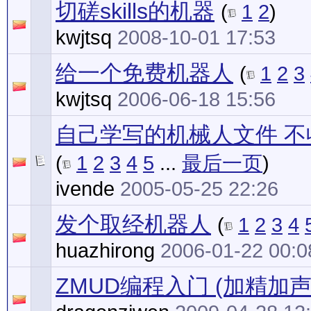
切磋skills的机器
(
1
2
)
kwjtsq
2008-10-01 17:53
给一个免费机器人
(
1
2
3
kwjtsq
2006-06-18 15:56
自己学写的机械人文件 不
(
1
2
3
4
5
...
最后一页
)
ivende
2005-05-25 22:26
发个取经机器人
(
1
2
3
4
huazhirong
2006-01-22 00:0
ZMUD编程入门 (加精加声