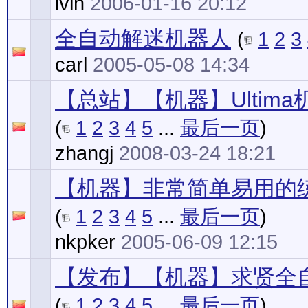
lvin
2006-01-16 20:12
全自动解迷机器人
(
1
2
3
carl
2005-05-08 14:34
【总站】【机器】Ultima
(
1
2
3
4
5
...
最后一页
)
zhangj
2008-03-24 18:21
【机器】非常简单易用的
(
1
2
3
4
5
...
最后一页
)
nkpker
2005-06-09 12:15
【发布】【机器】求贤全
(
1
2
3
4
5
...
最后一页
)