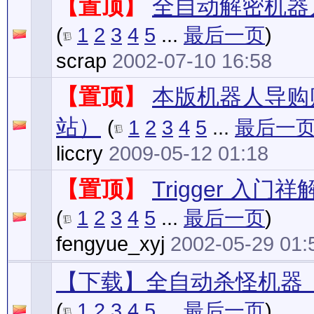
【置顶】
全自动解密机器
(
1
2
3
4
5
...
最后一页
)
scrap
2002-07-10 16:58
【置顶】
本版机器人导购
站）
(
1
2
3
4
5
...
最后一
liccry
2009-05-12 01:18
【置顶】
Trigger 入门
(
1
2
3
4
5
...
最后一页
)
fengyue_xyj
2002-05-29 01:
【下载】全自动杀怪机器
(
1
2
3
4
5
...
最后一页
)