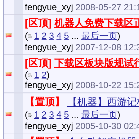
fengyue_xyj
2008-05-27 21:
[区顶]
机器人免费下载区
(
1
2
3
4
5
...
最后一页
)
fengyue_xyj
2007-12-08 12:
[区顶]
下载区板块版规试
(
1
2
)
fengyue_xyj
2008-10-22 15:
【置顶】
【机器】西游记
(
1
2
3
4
5
...
最后一页
)
fengyue_xyj
2005-10-30 02: