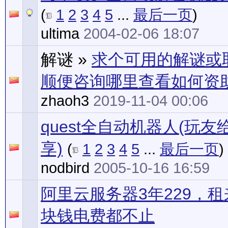
(
1
2
3
4
5
...
最后一页
)
ultima
2004-02-06 18:07
解谜
»
求个可用的解谜或
顺便咨询哪里查看如何资
zhaoh3
2019-11-04 00:06
quest全自动机器人(玩
享)
(
1
2
3
4
5
...
最后一页
)
nodbird
2005-10-16 16:59
阿里云服务器3年229，
块钱电费都不止