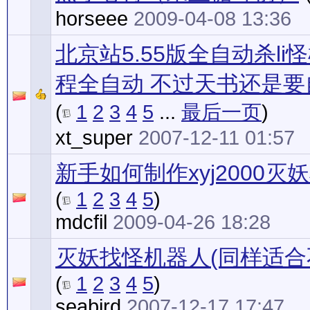
horseee
2009-04-08 13:36
北京站5.55版全自动杀li怪机
程全自动 不过天书还是要
(
1
2
3
4
5
...
最后一页
)
xt_super
2007-12-11 01:57
新手如何制作xyj2000
(
1
2
3
4
5
)
mdcfil
2009-04-26 18:28
灭妖找怪机器人(同样适合
(
1
2
3
4
5
)
seabird
2007-12-17 17:47