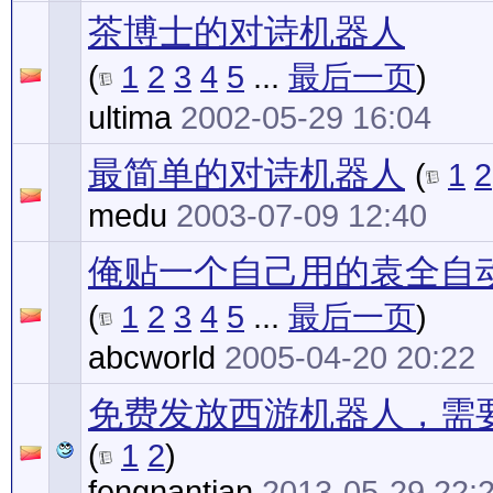
茶博士的对诗机器人
(
1
2
3
4
5
...
最后一页
)
ultima
2002-05-29 16:04
最简单的对诗机器人
(
1
2
medu
2003-07-09 12:40
俺贴一个自己用的袁全自
(
1
2
3
4
5
...
最后一页
)
abcworld
2005-04-20 20:22
免费发放西游机器人，需
(
1
2
)
fengnantian
2013-05-29 22: