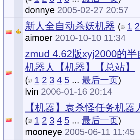
donnye
2005-02-27 20:57
新人全自动杀妖机器
(
1
2
aimoer
2010-10-10 11:34
zmud 4.62版xyj2000的
机器人【机器】【总站】
(
1
2
3
4
5
...
最后一页
)
lvin
2006-01-16 20:14
【机器】袁杀怪任务机器
(
1
2
3
4
5
...
最后一页
)
mooneye
2005-06-11 11:45