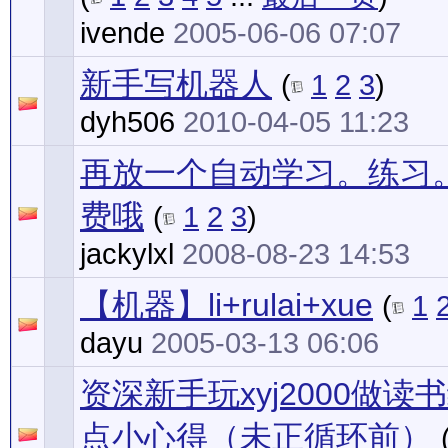
ivende
2005-06-06 07:07
新手写机器人
(
1
2
3
)
dyh506
2010-04-05 11:23
再放一个自动学习。练习
费哦
(
1
2
3
)
jackylxl
2008-08-23 14:53
【机器】li+rulai+xue
(
1
dayu
2005-03-13 06:06
资深新手玩xyj2000做
点小心得（未正循环前）