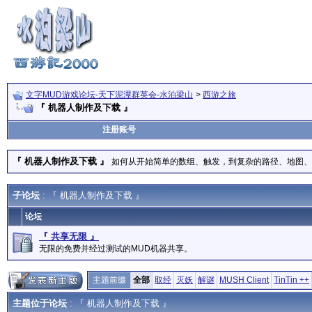
文字MUD游戏论坛-天下泥潭群英会-水泊梁山
>
西游之旅
『 机器人制作及下载 』
注册账号
『 机器人制作及下载 』
如何从开始简单的数组、触发，到复杂的路径、地图、
子论坛
: 『 机器人制作及下载 』
论坛
『 共享无限 』
无限的免费并经过测试的MUD机器共享。
主题前缀
全部
取经
灭妖
解谜
MUSH Client
TinTin ++
主题位于论坛
: 『 机器人制作及下载 』