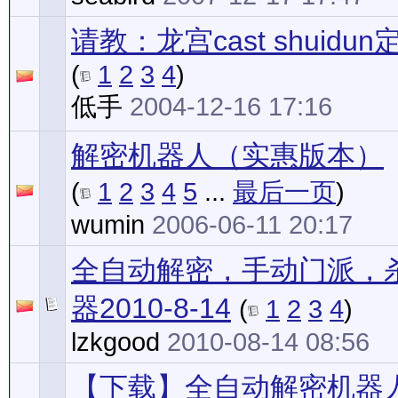
请教：龙宫cast shuid
(
1
2
3
4
)
低手
2004-12-16 17:16
解密机器人（实惠版本）
(
1
2
3
4
5
...
最后一页
)
wumin
2006-06-11 20:17
全自动解密，手动门派，
器2010-8-14
(
1
2
3
4
)
lzkgood
2010-08-14 08:56
【下载】全自动解密机器