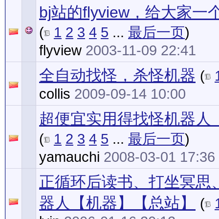
bj站的flyview，给大
(
1
2
3
4
5
...
最后一页
)
flyview
2003-11-09 22:41
全自动找怪，杀怪机器
(
collis
2009-09-14 10:00
超便宜实用得找怪机器人
(
1
2
3
4
5
...
最后一页
)
yamauchi
2008-03-01 17:36
正循环后读书、打坐冥思
器人【机器】【总站】
(