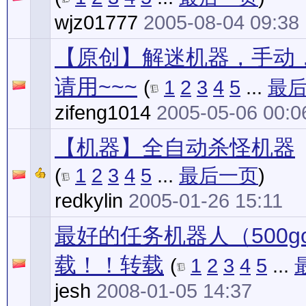
wjz01777
2005-08-04 09:38
【原创】解迷机器，手动
请用~~~
(
1
2
3
4
5
...
最
zifeng1014
2005-05-06 00:0
【机器】全自动杀怪机器
(
1
2
3
4
5
...
最后一页
)
redkylin
2005-01-26 15:11
最好的任务机器人（500g
载！！转载
(
1
2
3
4
5
...
jesh
2008-01-05 14:37