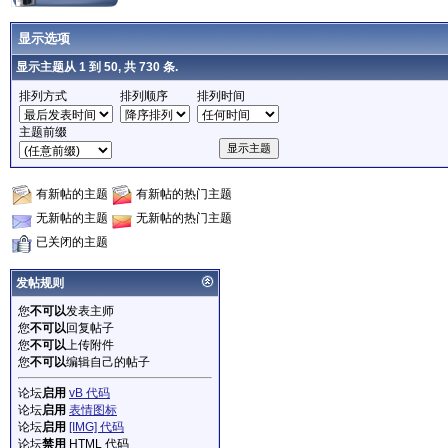
显示选项
显示主题从 1 到 50, 共 730 条.
排列方式
排列顺序
排列时间
主题前缀
有新帖的主题
有新帖的热门主题
无新帖的主题
无新帖的热门主题
已关闭的主题
发帖规则
您
不可以
发表主师
您
不可以
回复帖子
您
不可以
上传附件
您
不可以
编辑自己的帖子
论坛
启用
vB 代码
论坛
启用
表情图标
论坛
启用
[IMG] 代码
论坛
禁用
HTML 代码